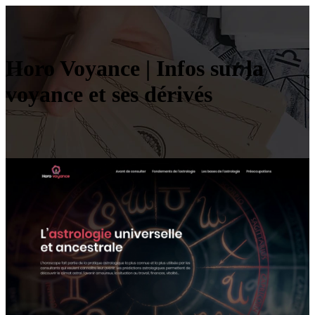
Horo Voyance | Infos sur la
voyance et ses dérivés